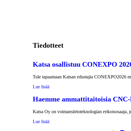
Tiedotteet
Katsa osallistuu CONEXPO 2026
Tule tapaamaan Katsan edustajia CONEXPO2026 mes
Lue lisää
Haemme ammattitaitoisia CNC-k
Katsa Oy on voimansiirtoteknologian erikoisosaaja, j
Lue lisää