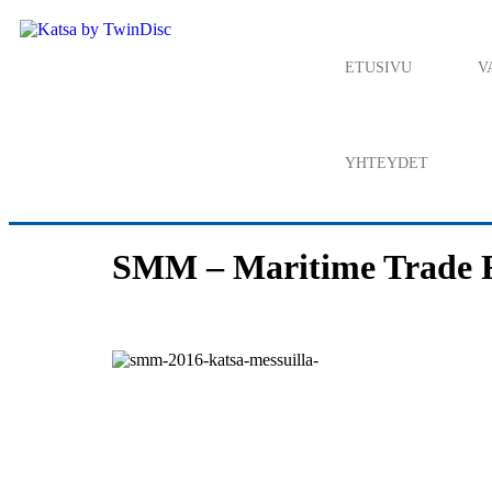
ETUSIVU
V
YHTEYDET
SMM – Maritime Trade 