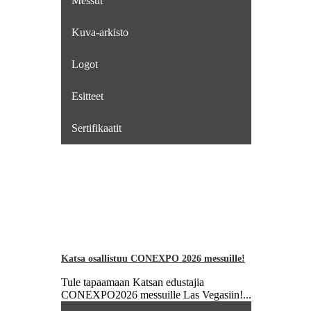
Messut
Kuva-arkisto
Logot
Esitteet
Sertifikaatit
Katsa osallistuu CONEXPO 2026 messuille!
Tule tapaamaan Katsan edustajia
CONEXPO2026 messuille Las Vegasiin!...