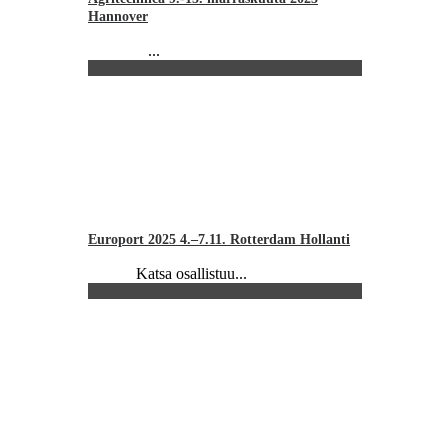
Hannover
...
Europort 2025 4.–7.11. Rotterdam Hollanti
Katsa osallistuu...