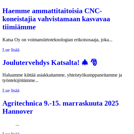
Haemme ammattitaitoisia CNC-
koneistajia vahvistamaan kasvavaa
tiimiämme
Katsa Oy on voimansiirtoteknologian erikoisosaaja, joka...
Lue lisää
Joulutervehdys Katsalta! 🎄 🎅
Haluamme kiittää asiakkaitamme, yhteistyökumppaneitamme ja
työntekijöitämme...
Lue lisää
Agritechnica 9.-15. marraskuuta 2025
Hannover
...