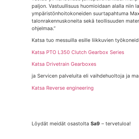
paljon. Vastuullisuus huomioidaan alalla niin
ympäristönhoitokoneiden suurtapahtuma Maxpo
talonrakennuskoneita sekä teollisuuden mater
ohjelmaa.”
Katsa tuo messuilla esille liikkuvien työkonei
Katsa PTO L350 Clutch Gearbox Series
Katsa Drivetrain Gearboxes
ja Servicen palveluita eli vaihdehuoltoja ja ma
Katsa Reverse engineering
Löydät meidät osastolta
Sa9
– tervetuloa!