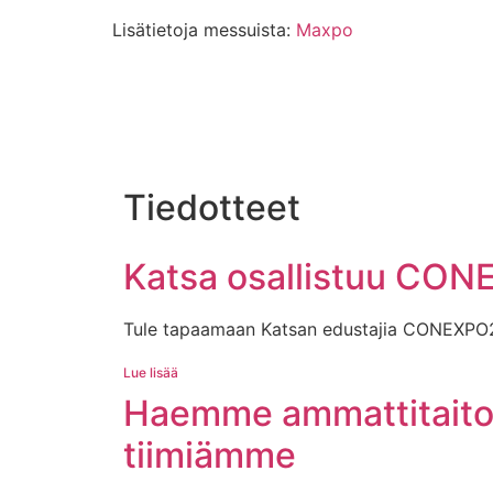
Lisätietoja messuista:
Maxpo
Tiedotteet
Katsa osallistuu CON
Tule tapaamaan Katsan edustajia CONEXPO20
Lue lisää
Haemme ammattitaitoi
tiimiämme