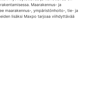
an rakentamisessa. Maarakennus- ja
e maarakennus-, ympäristönhoito-, tie- ja
eiden lisäksi Maxpo tarjoaa viihdyttävää