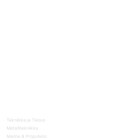
LEHDET
Tekniikka ja Talous
Metallitekniikka
Marine & Propulsion