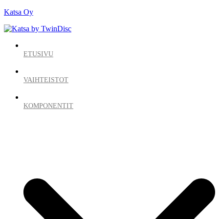
Katsa Oy
ETUSIVU
VAIHTEISTOT
KOMPONENTIT