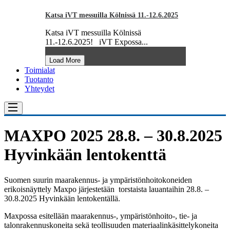
Katsa iVT messuilla Kölnissä 11.-12.6.2025
Katsa iVT messuilla Kölnissä
11.-12.6.2025! iVT Expossa...
Load More
Toimialat
Tuotanto
Yhteydet
MAXPO 2025 28.8. – 30.8.2025
Hyvinkään lentokenttä
Suomen suurin maarakennus- ja ympäristönhoitokoneiden
erikoisnäyttely Maxpo järjestetään torstaista lauantaihin 28.8. –
30.8.2025 Hyvinkään lentokentällä.
Maxpossa esitellään maarakennus-, ympäristönhoito-, tie- ja
talonrakennuskoneita sekä teollisuuden materiaalinkäsittelykoneita