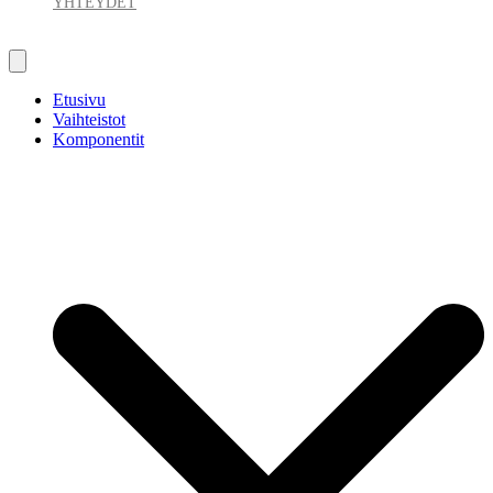
YHTEYDET
Etusivu
Vaihteistot
Komponentit