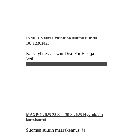
INMEX SMM Exhibition Mumbai Intia
10.-12.9.2025
Katsa yhdessä Twin Disc Far East ja
Veth...
MAXPO 2025 28.8. – 30.8.2025 Hyvinkään
lentokenttä
Suomen suurin maarakennus- ja