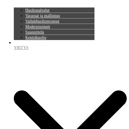
Huoltopalvelut
Varaosat ja mallinnus
Vaihdehuoltoprosessi
Modernisoinnit
Suunnittelu
Kenttähuolto
YRITYS