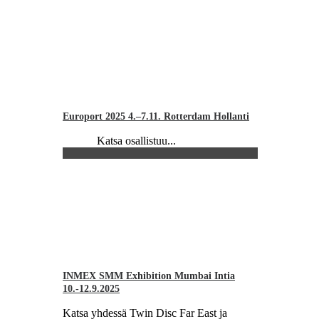
Europort 2025 4.–7.11. Rotterdam Hollanti
Katsa osallistuu...
INMEX SMM Exhibition Mumbai Intia
10.-12.9.2025
Katsa yhdessä Twin Disc Far East ja