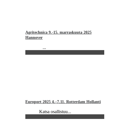
Agritechnica 9.-15. marraskuuta 2025
Hannover
...
Europort 2025 4.–7.11. Rotterdam Hollanti
Katsa osallistuu...