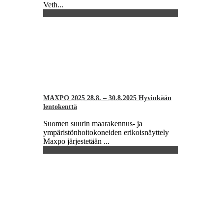
Veth...
MAXPO 2025 28.8. – 30.8.2025 Hyvinkään
lentokenttä
Suomen suurin maarakennus- ja
ympäristönhoitokoneiden erikoisnäyttely
Maxpo järjestetään ...