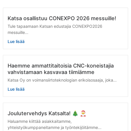
Katsa osallistuu CONEXPO 2026 messuille!
Tule tapaamaan Katsan edustajia CONEXPO2026
messuille...
Lue lisää
Haemme ammattitaitoisia CNC-koneistajia
vahvistamaan kasvavaa tiimiämme
Katsa Oy on voimansiirtoteknologian erikoisosaaja, joka...
Lue lisää
Joulutervehdys Katsalta! 🎄 🎅
Haluamme kiittää asiakkaitamme,
yhteistyökumppaneitamme ja työntekijöitämme...