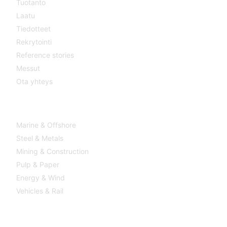
Tuotanto
Laatu
Tiedotteet
Rekrytointi
Reference stories
Messut
Ota yhteys
TOIMIALAT
Marine & Offshore
Steel & Metals
Mining & Construction
Pulp & Paper
Energy & Wind
Vehicles & Rail
MEDIA