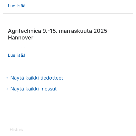
Lue lisää
Agritechnica 9.-15. marraskuuta 2025
Hannover
...
Lue lisää
» Näytä kaikki tiedotteet
» Näytä kaikki messut
YRITYS
Historia