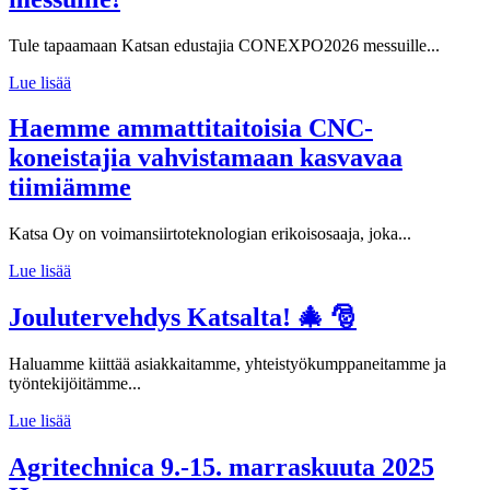
Tule tapaamaan Katsan edustajia CONEXPO2026 messuille...
Lue lisää
Haemme ammattitaitoisia CNC-
koneistajia vahvistamaan kasvavaa
tiimiämme
Katsa Oy on voimansiirtoteknologian erikoisosaaja, joka...
Lue lisää
Joulutervehdys Katsalta! 🎄 🎅
Haluamme kiittää asiakkaitamme, yhteistyökumppaneitamme ja
työntekijöitämme...
Lue lisää
Agritechnica 9.-15. marraskuuta 2025