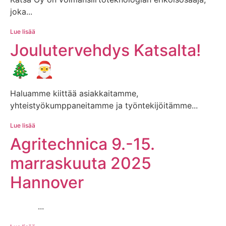
joka...
Lue lisää
Joulutervehdys Katsalta!
🎄 🎅
Haluamme kiittää asiakkaitamme,
yhteistyökumppaneitamme ja työntekijöitämme...
Lue lisää
Agritechnica 9.-15.
marraskuuta 2025
Hannover
...