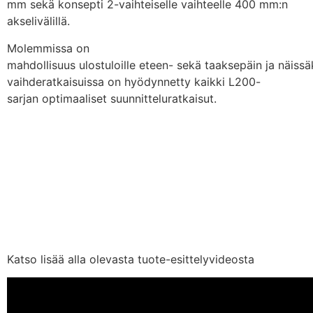
mm sekä konsepti 2-vaihteiselle vaihteelle 400 mm:n
akselivälillä.
Molemmissa on
mahdollisuus ulostuloille eteen- sekä taaksepäin ja näissä
vaihderatkaisuissa on hyödynnetty kaikki L200-
sarjan optimaaliset suunnitteluratkaisut.
Katso lisää alla olevasta tuote-esittelyvideosta