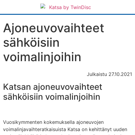
Ajoneuvovaihteet
sähköisiin
voimalinjoihin
Julkaistu 27.10.2021
K
atsan ajoneuvovaihteet
sähköisiin voimalinjoihin
Vuosikymmenten kokemuksella ajoneuvojen
voimalinjavaihteratkaisuista Katsa on kehittänyt uuden