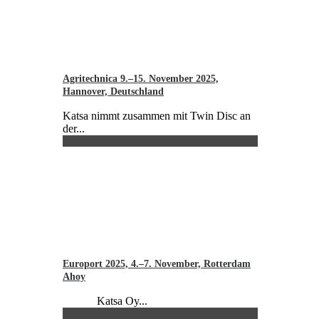
Agritechnica 9.–15. November 2025,
Hannover, Deutschland
Katsa nimmt zusammen mit Twin Disc an
der...
Europort 2025, 4.–7. November, Rotterdam
Ahoy
Katsa Oy...