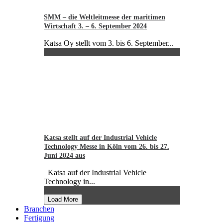
SMM – die Weltleitmesse der maritimen
Wirtschaft 3. – 6. September 2024
Katsa Oy stellt vom 3. bis 6. September...
Katsa stellt auf der Industrial Vehicle
Technology Messe in Köln vom 26. bis 27.
Juni 2024 aus
Katsa auf der Industrial Vehicle
Technology in...
Load More
Branchen
Fertigung