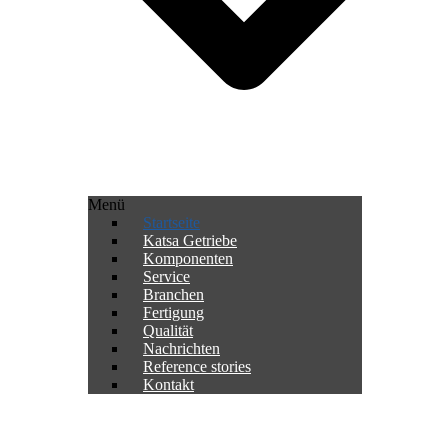
Menü
Startseite
Katsa Getriebe
Komponenten
Service
Branchen
Fertigung
Qualität
Nachrichten
Reference stories
Kontakt