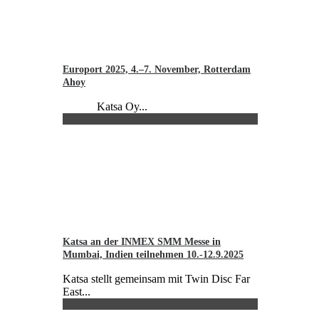
Europort 2025, 4.–7. November, Rotterdam
Ahoy
Katsa Oy...
Katsa an der INMEX SMM Messe in
Mumbai, Indien teilnehmen 10.-12.9.2025
Katsa stellt gemeinsam mit Twin Disc Far
East...