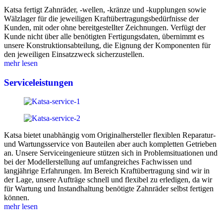
Katsa fertigt Zahnräder, -wellen, -kränze und -kupplungen sowie
Wälzlager für die jeweiligen Kraftübertragungsbedürfnisse der
Kunden, mit oder ohne bereitgestellter Zeichnungen. Verfügt der
Kunde nicht über alle benötigten Fertigungsdaten, übernimmt es
unsere Konstruktionsabteilung, die Eignung der Komponenten für
den jeweiligen Einsatzzweck sicherzustellen.
mehr lesen
Serviceleistungen
Katsa bietet unabhängig vom Originalhersteller flexiblen Reparatur-
und Wartungsservice von Bauteilen aber auch kompletten Getrieben
an. Unsere Serviceingenieure stützen sich in Problemsituationen und
bei der Modellerstellung auf umfangreiches Fachwissen und
langjährige Erfahrungen. Im Bereich Kraftübertragung sind wir in
der Lage, unsere Aufträge schnell und flexibel zu erledigen, da wir
für Wartung und Instandhaltung benötigte Zahnräder selbst fertigen
können.
mehr lesen