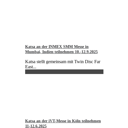
Katsa an der INMEX SMM Messe in
Mumbai, Indien teilnehmen 10.-12.9.2025
Katsa stellt gemeinsam mit Twin Disc Far
East...
Katsa an der iVT-Messe in Köln teilnehmen
11-12.6.2025