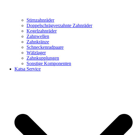
Stirnzahnräder
Doppelschrägverzahnte Zahnräder
Kegelzahnräder
Zahnwellen
Zahnkränze
Schneckenradpaare
Wälzlager
Zahnkupplungen
Sonstige Komponenten
Katsa Service