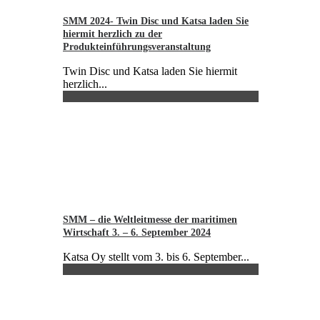
SMM 2024- Twin Disc und Katsa laden Sie
hiermit herzlich zu der
Produkteinführungsveranstaltung
Twin Disc und Katsa laden Sie hiermit
herzlich...
SMM – die Weltleitmesse der maritimen
Wirtschaft 3. – 6. September 2024
Katsa Oy stellt vom 3. bis 6. September...