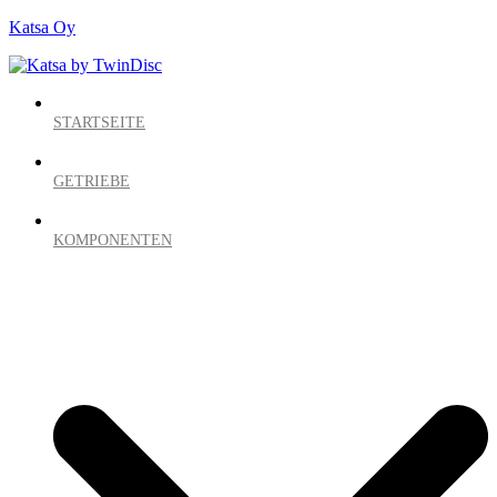
Katsa Oy
STARTSEITE
GETRIEBE
KOMPONENTEN