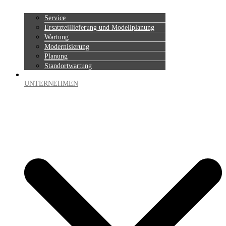
Service
Ersatzteillieferung und Modellplanung
Wartung
Modernisierung
Planung
Standortwartung
UNTERNEHMEN