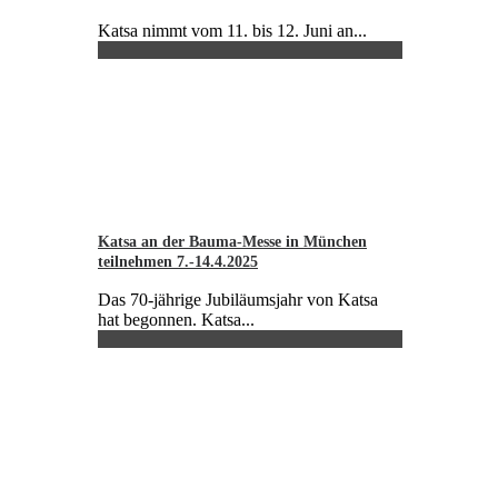
Katsa nimmt vom 11. bis 12. Juni an...
Katsa an der Bauma-Messe in München
teilnehmen 7.-14.4.2025
Das 70-jährige Jubiläumsjahr von Katsa
hat begonnen. Katsa...