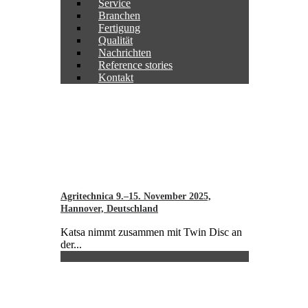
Service
Branchen
Fertigung
Qualität
Nachrichten
Reference stories
Kontakt
Agritechnica 9.–15. November 2025,
Hannover, Deutschland
Katsa nimmt zusammen mit Twin Disc an
der...