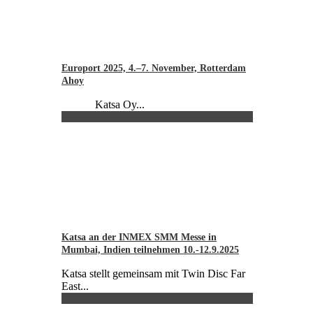
Europort 2025, 4.–7. November, Rotterdam
Ahoy
Katsa Oy...
Katsa an der INMEX SMM Messe in
Mumbai, Indien teilnehmen 10.-12.9.2025
Katsa stellt gemeinsam mit Twin Disc Far
East...