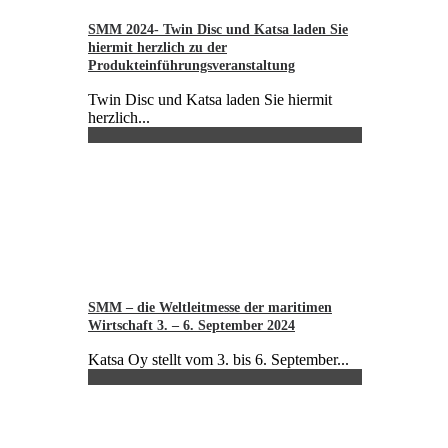
SMM 2024- Twin Disc und Katsa laden Sie
hiermit herzlich zu der
Produkteinführungsveranstaltung
Twin Disc und Katsa laden Sie hiermit
herzlich...
SMM – die Weltleitmesse der maritimen
Wirtschaft 3. – 6. September 2024
Katsa Oy stellt vom 3. bis 6. September...