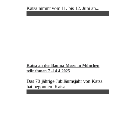
Katsa nimmt vom 11. bis 12. Juni an...
Katsa an der Bauma-Messe in München
teilnehmen 7.-14.4.2025
Das 70-jährige Jubiläumsjahr von Katsa
hat begonnen. Katsa...