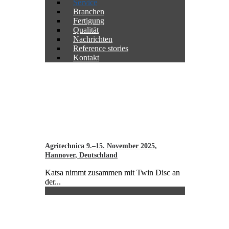
Service
Branchen
Fertigung
Qualität
Nachrichten
Reference stories
Kontakt
Agritechnica 9.–15. November 2025,
Hannover, Deutschland
Katsa nimmt zusammen mit Twin Disc an
der...