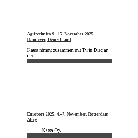
Agritechnica 9.–15. November 2025,
Hannover, Deutschland
Katsa nimmt zusammen mit Twin Disc an
der...
Europort 2025, 4.–7. November, Rotterdam
Ahoy
Katsa Oy...