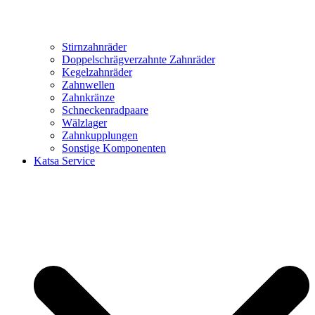
Stirnzahnräder
Doppelschrägverzahnte Zahnräder
Kegelzahnräder
Zahnwellen
Zahnkränze
Schneckenradpaare
Wälzlager
Zahnkupplungen
Sonstige Komponenten
Katsa Service