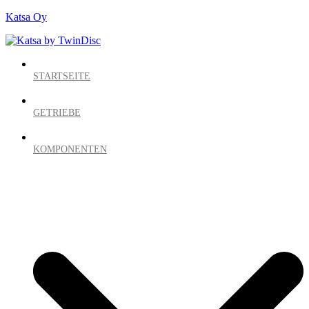
Katsa Oy
STARTSEITE
GETRIEBE
KOMPONENTEN