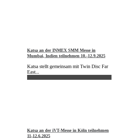
Katsa an der INMEX SMM Messe in
Mumbai, Indien teilnehmen 10.-12.9.2025
Katsa stellt gemeinsam mit Twin Disc Far
East...
Katsa an der iVT-Messe in Köln teilnehmen
11-12.6.2025