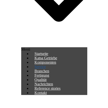
Menü
Startseite
Katsa Getriebe
Komponenten
Service
Branchen
Fertigung
Qualität
Nachrichten
Reference stories
Kontakt