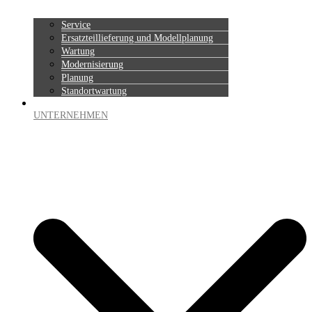
Service
Ersatzteillieferung und Modellplanung
Wartung
Modernisierung
Planung
Standortwartung
UNTERNEHMEN