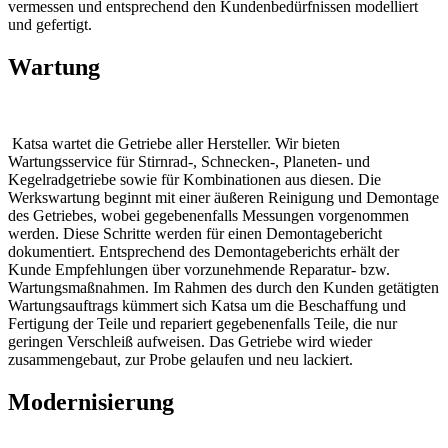
vermessen und entsprechend den Kundenbedürfnissen modelliert
und gefertigt.
Wartung
Katsa wartet die Getriebe aller Hersteller. Wir bieten
Wartungsservice für Stirnrad-, Schnecken-, Planeten- und
Kegelradgetriebe sowie für Kombinationen aus diesen. Die
Werkswartung beginnt mit einer äußeren Reinigung und Demontage
des Getriebes, wobei gegebenenfalls Messungen vorgenommen
werden. Diese Schritte werden für einen Demontagebericht
dokumentiert. Entsprechend des Demontageberichts erhält der
Kunde Empfehlungen über vorzunehmende Reparatur- bzw.
Wartungsmaßnahmen. Im Rahmen des durch den Kunden getätigten
Wartungsauftrags kümmert sich Katsa um die Beschaffung und
Fertigung der Teile und repariert gegebenenfalls Teile, die nur
geringen Verschleiß aufweisen. Das Getriebe wird wieder
zusammengebaut, zur Probe gelaufen und neu lackiert.
Modernisierung