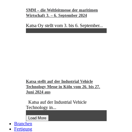
SMM – die Weltleitmesse der maritimen
Wirtschaft 3. – 6. September 2024
Katsa Oy stellt vom 3. bis 6. September...
Katsa stellt auf der Industrial Vehicle
Technology Messe in Köln vom 26. bis 27.
Juni 2024 aus
Katsa auf der Industrial Vehicle
Technology in...
Load More
Branchen
Fertigung