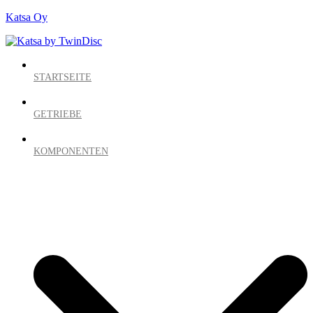
Katsa Oy
STARTSEITE
GETRIEBE
KOMPONENTEN