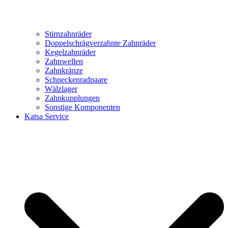
Stirnzahnräder
Doppelschrägverzahnte Zahnräder
Kegelzahnräder
Zahnwellen
Zahnkränze
Schneckenradpaare
Wälzlager
Zahnkupplungen
Sonstige Komponenten
Katsa Service