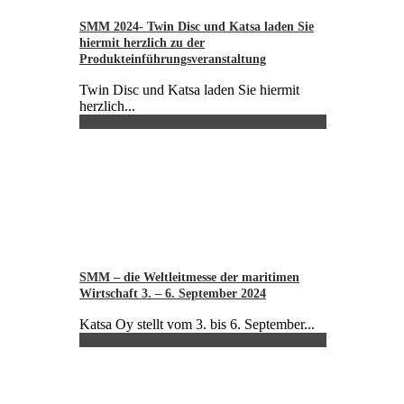
SMM 2024- Twin Disc und Katsa laden Sie
hiermit herzlich zu der
Produkteinführungsveranstaltung
Twin Disc und Katsa laden Sie hiermit
herzlich...
SMM – die Weltleitmesse der maritimen
Wirtschaft 3. – 6. September 2024
Katsa Oy stellt vom 3. bis 6. September...