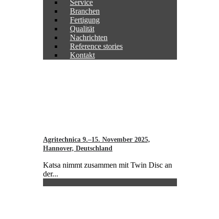
Service
Branchen
Fertigung
Qualität
Nachrichten
Reference stories
Kontakt
Agritechnica 9.–15. November 2025,
Hannover, Deutschland
Katsa nimmt zusammen mit Twin Disc an
der...