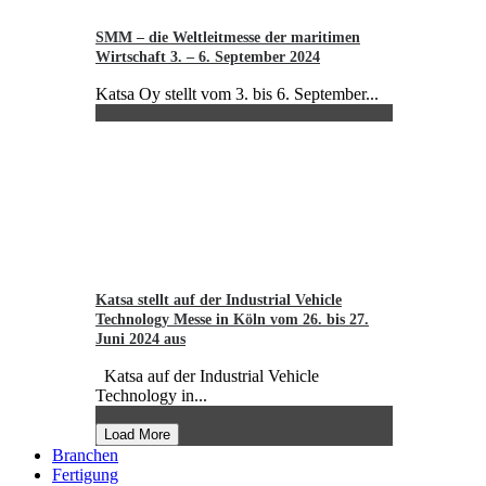
SMM – die Weltleitmesse der maritimen
Wirtschaft 3. – 6. September 2024
Katsa Oy stellt vom 3. bis 6. September...
Katsa stellt auf der Industrial Vehicle
Technology Messe in Köln vom 26. bis 27.
Juni 2024 aus
Katsa auf der Industrial Vehicle
Technology in...
Load More
Branchen
Fertigung