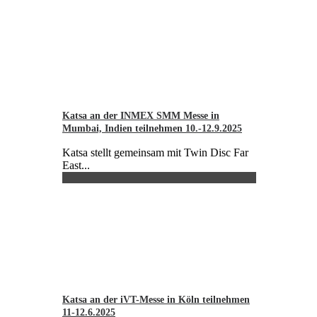
Katsa an der INMEX SMM Messe in
Mumbai, Indien teilnehmen 10.-12.9.2025
Katsa stellt gemeinsam mit Twin Disc Far
East...
Katsa an der iVT-Messe in Köln teilnehmen
11-12.6.2025