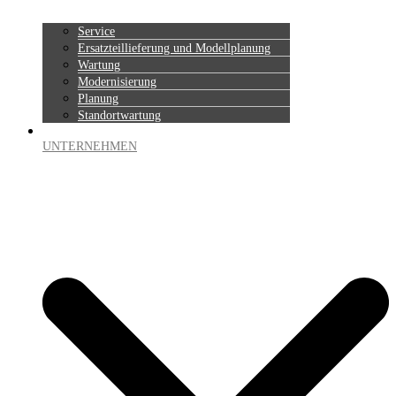
Service
Ersatzteillieferung und Modellplanung
Wartung
Modernisierung
Planung
Standortwartung
UNTERNEHMEN