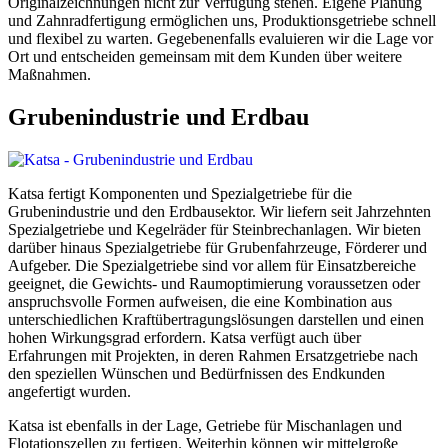
Originalzeichnungen nicht zur Verfügung stehen. Eigene Planung
und Zahnradfertigung ermöglichen uns, Produktionsgetriebe schnell
und flexibel zu warten. Gegebenenfalls evaluieren wir die Lage vor
Ort und entscheiden gemeinsam mit dem Kunden über weitere
Maßnahmen.
Grubenindustrie und Erdbau
Katsa fertigt Komponenten und Spezialgetriebe für die
Grubenindustrie und den Erdbausektor. Wir liefern seit Jahrzehnten
Spezialgetriebe und Kegelräder für Steinbrechanlagen. Wir bieten
darüber hinaus Spezialgetriebe für Grubenfahrzeuge, Förderer und
Aufgeber. Die Spezialgetriebe sind vor allem für Einsatzbereiche
geeignet, die Gewichts- und Raumoptimierung voraussetzen oder
anspruchsvolle Formen aufweisen, die eine Kombination aus
unterschiedlichen Kraftübertragungslösungen darstellen und einen
hohen Wirkungsgrad erfordern. Katsa verfügt auch über
Erfahrungen mit Projekten, in deren Rahmen Ersatzgetriebe nach
den speziellen Wünschen und Bedürfnissen des Endkunden
angefertigt wurden.
Katsa ist ebenfalls in der Lage, Getriebe für Mischanlagen und
Flotationszellen zu fertigen. Weiterhin können wir mittelgroße