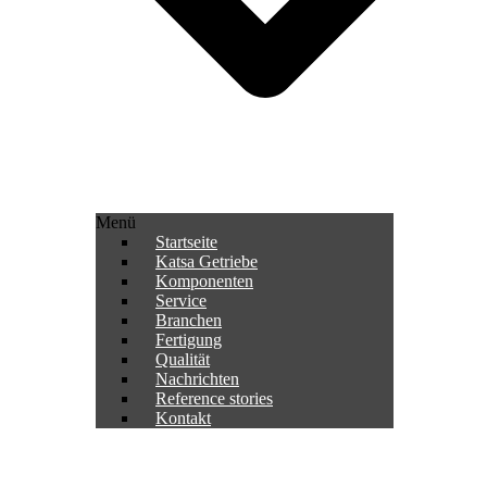
Menü
Startseite
Katsa Getriebe
Komponenten
Service
Branchen
Fertigung
Qualität
Nachrichten
Reference stories
Kontakt