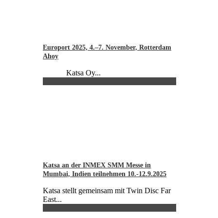
Europort 2025, 4.–7. November, Rotterdam
Ahoy
Katsa Oy...
Katsa an der INMEX SMM Messe in
Mumbai, Indien teilnehmen 10.-12.9.2025
Katsa stellt gemeinsam mit Twin Disc Far
East...