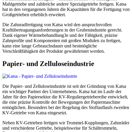
Mahlgetriebe und zahlreiche andere Spezialgetriebe fertigen. Katsa
hat in den vergangenen Jahren die Kapazitäten für die Fertigung von
Großgetrieben erheblich erweitert.
Die Zahnradfertigung von Katsa wird den anspruchsvollen
Kraftübertragungsanforderungen in der Grubenindustrie gerecht.
Dank eigener Wärmebehandlung3e und der Fähigkeit, präzise
Zahnprofile und Komponenten mit großen Modulen zu fertigen,
kann eine lange Gebrauchsdauer und bestmögliche
Verschleißfähigkeit der Produkte gewährleistet werden.
Papier- und Zelluloseindustrie
Die Papier- und Zelluloseindustrie ist seit der Gründung von Katsa
ein wichtiger Partner des Unternehmens. Katsa hat im Laufe der
Jahre für den Papiersektor die KV-Reguliergetriebereihe entwickelt,
die eine präzise Kontrolle der Bewegungen der Papiermaschine
ermöglichen. Besonders bei der Regelung des Stoffauflaufs rwerden
KV-Getriebe von Katsa eingesetzt.
Neben KV-Getrieben fertigen wir Trommel-Kupplungen, Zahnräder
und verschiedene Getriebe, beispielsweise für Schältrommeln,