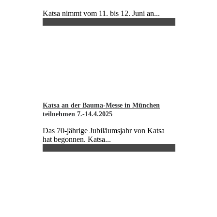
Katsa nimmt vom 11. bis 12. Juni an...
Katsa an der Bauma-Messe in München
teilnehmen 7.-14.4.2025
Das 70-jährige Jubiläumsjahr von Katsa
hat begonnen. Katsa...