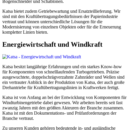
Bogenschneider und Schablonen.
Katsa bietet zudem Getriebewartung und Ersatzteillieferung. Wir
sind mit den Kraftübertragungsbedürfnissen der Papierindustrie
vertraut und können unterschiedliche Lösungen für die
Modernisierung von einzelnen Objekten oder für die Erneuerung
kompletter Linien bieten.
Energiewirtschaft und Windkraft
Katsa besitzt langjährige Erfahrungen und ein starkes Know-how
für Komponenten von schnelllaufenden Turbogetrieben. Präzise
ausgewuchtete, doppelschrägverzahnte Zahnräder und Wellen sind
ein vertrauter Anblick in der Produktion von Katsa, der auch große
Drehantriebe für Kraftübertragungslinien in Kraftwerken fertigt.
Katsa ist von Anfang an bei der Entwicklung von Komponenten für
Windturbinengetriebe dabei gewesen. Wir arbeiten bereits seit fast
zwanzig Jahren mit den größten Akteuren der Branche zusammen.
Katsa ist mit den Dokumentations- und Prüfanforderungen der
Branche vertraut.
Zu unseren Kunden gehören bedeutende in- und ausländische