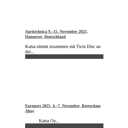
Agritechnica 9.–15. November 2025,
Hannover, Deutschland
Katsa nimmt zusammen mit Twin Disc an
der...
Europort 2025, 4.–7. November, Rotterdam
Ahoy
Katsa Oy...