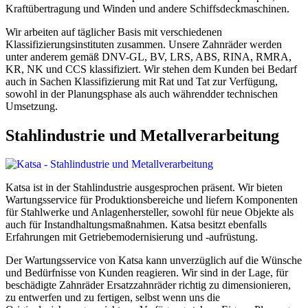
Kraftübertragung und Winden und andere Schiffsdeckmaschinen.
Wir arbeiten auf täglicher Basis mit verschiedenen
Klassifizierungsinstituten zusammen. Unsere Zahnräder werden
unter anderem gemäß DNV-GL, BV, LRS, ABS, RINA, RMRA,
KR, NK und CCS klassifiziert. Wir stehen dem Kunden bei Bedarf
auch in Sachen Klassifizierung mit Rat und Tat zur Verfügung,
sowohl in der Planungsphase als auch währendder technischen
Umsetzung.
Stahlindustrie und Metallverarbeitung
Katsa ist in der Stahlindustrie ausgesprochen präsent. Wir bieten
Wartungsservice für Produktionsbereiche und liefern Komponenten
für Stahlwerke und Anlagenhersteller, sowohl für neue Objekte als
auch für Instandhaltungsmaßnahmen. Katsa besitzt ebenfalls
Erfahrungen mit Getriebemodernisierung und -aufrüstung.
Der Wartungsservice von Katsa kann unverzüglich auf die Wünsche
und Bedürfnisse von Kunden reagieren. Wir sind in der Lage, für
beschädigte Zahnräder Ersatzzahnräder richtig zu dimensionieren,
zu entwerfen und zu fertigen, selbst wenn uns die