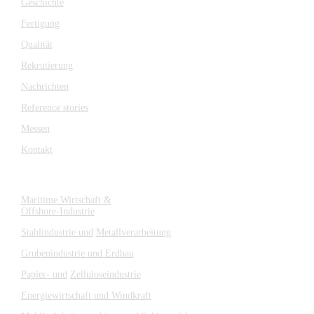
Geschichte
Fertigung
Qualität
Rekrutierung
Nachrichten
Reference stories
Messen
Kontakt
Branchen
Maritime Wirtschaft &
Offshore-Industrie
Stahlindustrie und
Metallverarbeitung
Grubenindustrie und Erdbau
Papier- und
Zelluloseindustrie
Energiewirtschaft und Windkraft